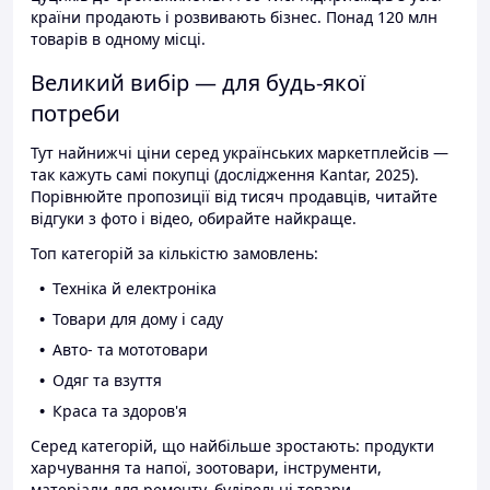
країни продають і розвивають бізнес. Понад 120 млн
товарів в одному місці.
Великий вибір — для будь-якої
потреби
Тут найнижчі ціни серед українських маркетплейсів —
так кажуть самі покупці (дослідження Kantar, 2025).
Порівнюйте пропозиції від тисяч продавців, читайте
відгуки з фото і відео, обирайте найкраще.
Топ категорій за кількістю замовлень:
Техніка й електроніка
Товари для дому і саду
Авто- та мототовари
Одяг та взуття
Краса та здоров'я
Серед категорій, що найбільше зростають: продукти
харчування та напої, зоотовари, інструменти,
матеріали для ремонту, будівельні товари.