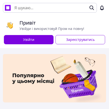
Привіт
Увійди і використовуй Пром на повну!
Увійти
Зареєструватись