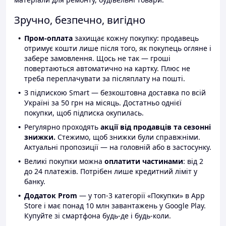
Зручно, безпечно, вигідно
Пром-оплата
захищає кожну покупку: продавець
отримує кошти лише після того, як покупець огляне і
забере замовлення. Щось не так — гроші
повертаються автоматично на картку. Плюс не
треба переплачувати за післяплату на пошті.
З підпискою Smart — безкоштовна доставка по всій
Україні за 50 грн на місяць. Достатньо однієї
покупки, щоб підписка окупилась.
Регулярно проходять
акції від продавців та сезонні
знижки.
Стежимо, щоб знижки були справжніми.
Актуальні пропозиції — на головній або в застосунку.
Великі покупки можна
оплатити частинами
: від 2
до 24 платежів. Потрібен лише кредитний ліміт у
банку.
Додаток Prom
— у топ-3 категорії «Покупки» в App
Store і має понад 10 млн завантажень у Google Play.
Купуйте зі смартфона будь-де і будь-коли.