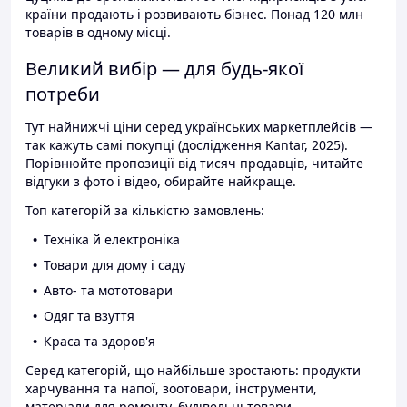
країни продають і розвивають бізнес. Понад 120 млн
товарів в одному місці.
Великий вибір — для будь-якої
потреби
Тут найнижчі ціни серед українських маркетплейсів —
так кажуть самі покупці (дослідження Kantar, 2025).
Порівнюйте пропозиції від тисяч продавців, читайте
відгуки з фото і відео, обирайте найкраще.
Топ категорій за кількістю замовлень:
Техніка й електроніка
Товари для дому і саду
Авто- та мототовари
Одяг та взуття
Краса та здоров'я
Серед категорій, що найбільше зростають: продукти
харчування та напої, зоотовари, інструменти,
матеріали для ремонту, будівельні товари.