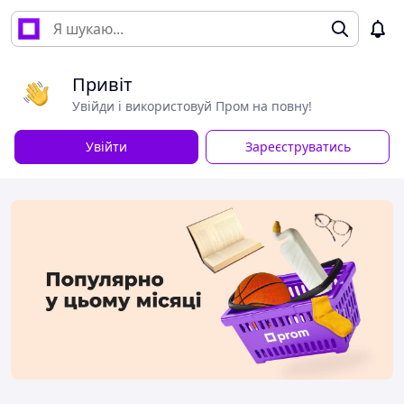
Привіт
Увійди і використовуй Пром на повну!
Увійти
Зареєструватись