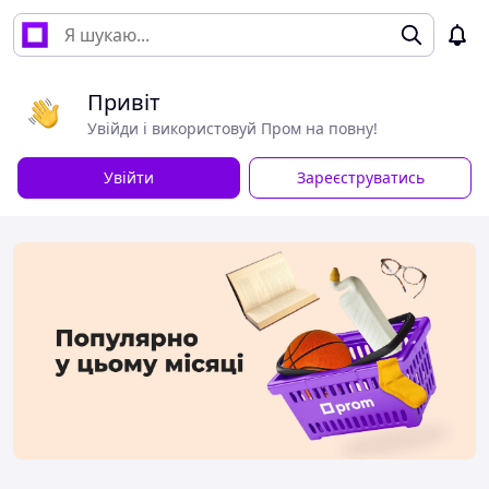
Привіт
Увійди і використовуй Пром на повну!
Увійти
Зареєструватись