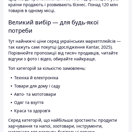
країни продають і розвивають бізнес. Понад 120 млн
товарів в одному місці.
Великий вибір — для будь-якої
потреби
Тут найнижчі ціни серед українських маркетплейсів —
так кажуть самі покупці (дослідження Kantar, 2025).
Порівнюйте пропозиції від тисяч продавців, читайте
відгуки з фото і відео, обирайте найкраще.
Топ категорій за кількістю замовлень:
Техніка й електроніка
Товари для дому і саду
Авто- та мототовари
Одяг та взуття
Краса та здоров'я
Серед категорій, що найбільше зростають: продукти
харчування та напої, зоотовари, інструменти,
матеріали для ремонту, будівельні товари.