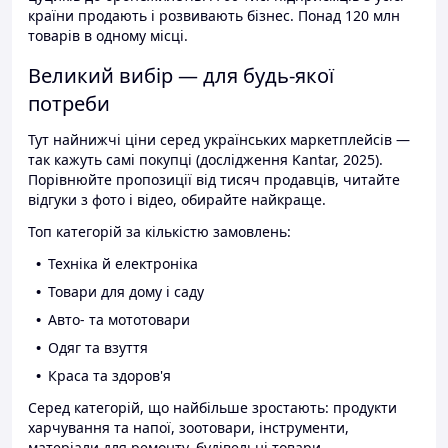
країни продають і розвивають бізнес. Понад 120 млн
товарів в одному місці.
Великий вибір — для будь-якої
потреби
Тут найнижчі ціни серед українських маркетплейсів —
так кажуть самі покупці (дослідження Kantar, 2025).
Порівнюйте пропозиції від тисяч продавців, читайте
відгуки з фото і відео, обирайте найкраще.
Топ категорій за кількістю замовлень:
Техніка й електроніка
Товари для дому і саду
Авто- та мототовари
Одяг та взуття
Краса та здоров'я
Серед категорій, що найбільше зростають: продукти
харчування та напої, зоотовари, інструменти,
матеріали для ремонту, будівельні товари.