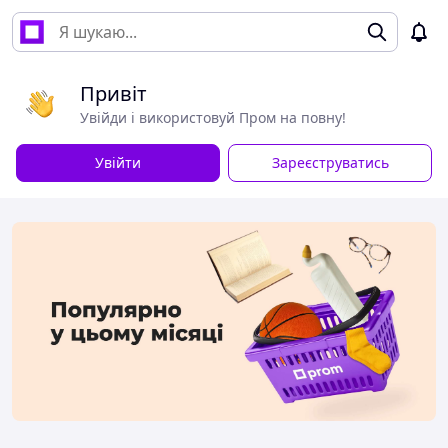
Привіт
Увійди і використовуй Пром на повну!
Увійти
Зареєструватись