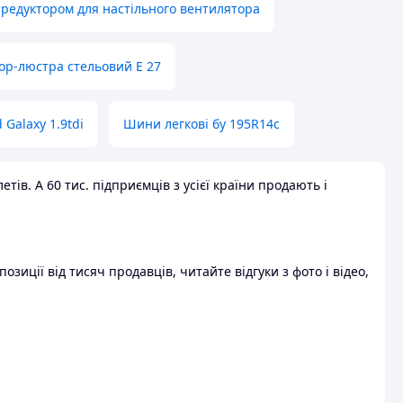
 редуктором для настільного вентилятора
ор-люстра стельовий E 27
 Galaxy 1.9tdi
Шини легкові бу 195R14c
ів. А 60 тис. підприємців з усієї країни продають і
зиції від тисяч продавців, читайте відгуки з фото і відео,