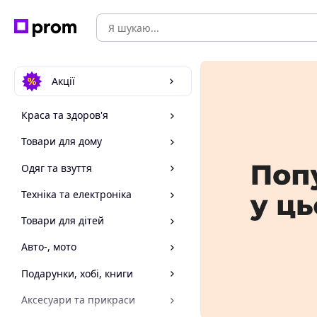
Акції
Краса та здоров'я
Товари для дому
Одяг та взуття
Техніка та електроніка
Товари для дітей
Авто-, мото
Подарунки, хобі, книги
Аксесуари та прикраси