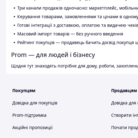
Три канали продажів одночасно: маркетплейс, мобільни
Керування товарами, замовленнями та цінами в одному
Готові інтеграції з доставкою, оплатою та видачею чекі
Масовий імпорт товарів — без ручного введення
Рейтинг покупців — продавець бачить досвід покупця 
Prom — для людей і бізнесу
Щодня тут знаходять потрібне для дому, роботи, захоплень
Покупцям
Продавцям
Довідка для покупців
Довідка для
Prom-підтримка
Створити ін
Акційні пропозиції
Почати прод