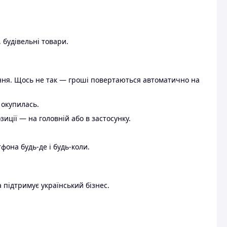
 будівельні товари.
ення. Щось не так — гроші повертаються автоматично на
 окупилась.
ції — на головній або в застосунку.
тфона будь-де і будь-коли.
 підтримує український бізнес.