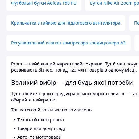
Футбольні бутси Adidas F50 FG
Бутси Nike Air Zoom р
Крильчатка з гайкою для підлогового вентилятора
Пе
Регулювальний клапан компресора кондиціонера А3
Prom — найбільший маркетплейс України. Тут 6 млн покупці
розвивають бізнес. Понад 120 млн товарів в одному місці.
Великий вибір — для будь-якої потреби
Тут найнижчі ціни серед українських маркетплейсів — так к
обирайте найкраще.
Топ категорій за кількістю замовлень:
Техніка й електроніка
Товари для дому і саду
Авто- та мототовари