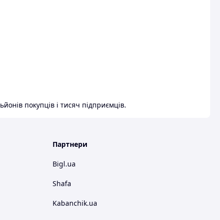
ьйонів покупців і тисяч підприємців.
Партнери
Bigl.ua
Shafa
Kabanchik.ua