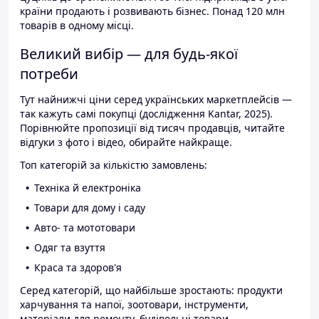
країни продають і розвивають бізнес. Понад 120 млн
товарів в одному місці.
Великий вибір — для будь-якої
потреби
Тут найнижчі ціни серед українських маркетплейсів —
так кажуть самі покупці (дослідження Kantar, 2025).
Порівнюйте пропозиції від тисяч продавців, читайте
відгуки з фото і відео, обирайте найкраще.
Топ категорій за кількістю замовлень:
Техніка й електроніка
Товари для дому і саду
Авто- та мототовари
Одяг та взуття
Краса та здоров'я
Серед категорій, що найбільше зростають: продукти
харчування та напої, зоотовари, інструменти,
матеріали для ремонту, будівельні товари.