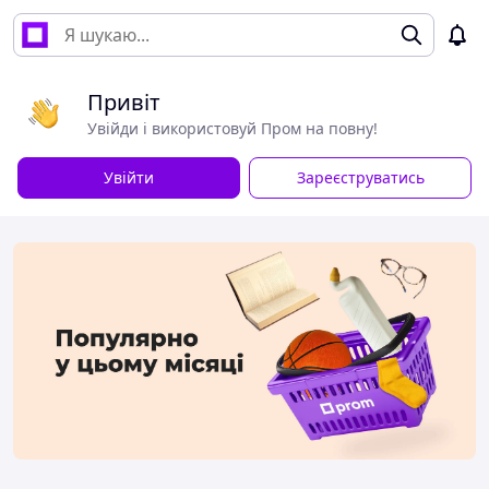
Привіт
Увійди і використовуй Пром на повну!
Увійти
Зареєструватись