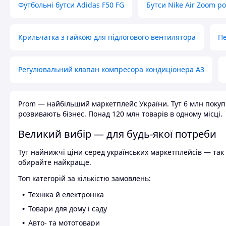
Футбольні бутси Adidas F50 FG
Бутси Nike Air Zoom р
Крильчатка з гайкою для підлогового вентилятора
Пе
Регулювальний клапан компресора кондиціонера А3
Prom — найбільший маркетплейс України. Тут 6 млн покупці
розвивають бізнес. Понад 120 млн товарів в одному місці.
Великий вибір — для будь-якої потреби
Тут найнижчі ціни серед українських маркетплейсів — так к
обирайте найкраще.
Топ категорій за кількістю замовлень:
Техніка й електроніка
Товари для дому і саду
Авто- та мототовари