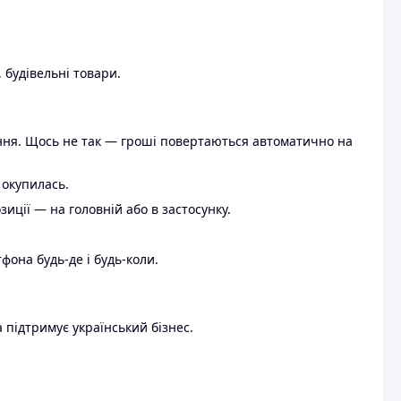
 будівельні товари.
ення. Щось не так — гроші повертаються автоматично на
 окупилась.
ції — на головній або в застосунку.
тфона будь-де і будь-коли.
 підтримує український бізнес.