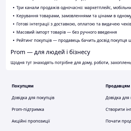
Три канали продажів одночасно: маркетплейс, мобільни
Керування товарами, замовленнями та цінами в одному
Готові інтеграції з доставкою, оплатою та видачею чекі
Масовий імпорт товарів — без ручного введення
Рейтинг покупців — продавець бачить досвід покупця 
Prom — для людей і бізнесу
Щодня тут знаходять потрібне для дому, роботи, захоплень
Покупцям
Продавцям
Довідка для покупців
Довідка для
Prom-підтримка
Створити ін
Акційні пропозиції
Почати прод