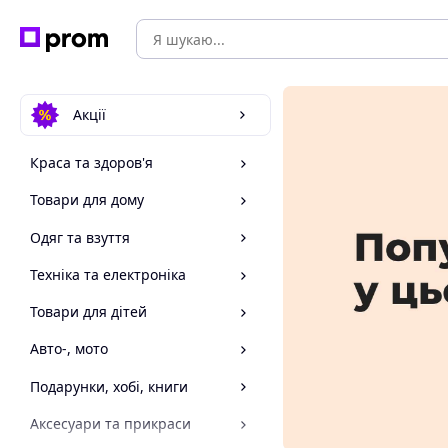
Акції
Краса та здоров'я
Товари для дому
Одяг та взуття
Техніка та електроніка
Товари для дітей
Авто-, мото
Подарунки, хобі, книги
Аксесуари та прикраси