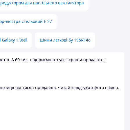
 редуктором для настільного вентилятора
ор-люстра стельовий E 27
 Galaxy 1.9tdi
Шини легкові бу 195R14c
ів. А 60 тис. підприємців з усієї країни продають і
зиції від тисяч продавців, читайте відгуки з фото і відео,