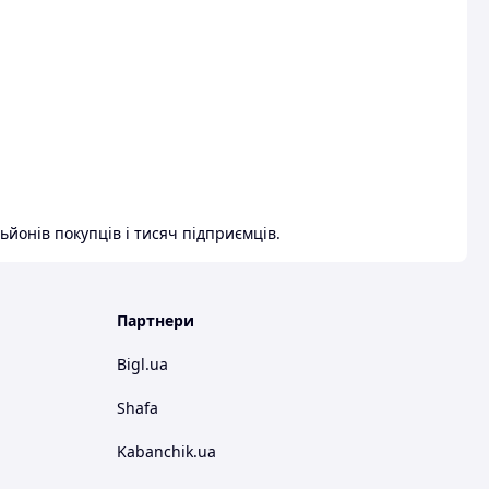
ьйонів покупців і тисяч підприємців.
Партнери
Bigl.ua
Shafa
Kabanchik.ua