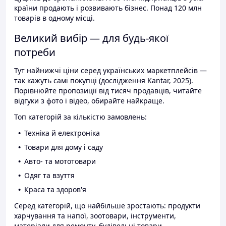
країни продають і розвивають бізнес. Понад 120 млн
товарів в одному місці.
Великий вибір — для будь-якої
потреби
Тут найнижчі ціни серед українських маркетплейсів —
так кажуть самі покупці (дослідження Kantar, 2025).
Порівнюйте пропозиції від тисяч продавців, читайте
відгуки з фото і відео, обирайте найкраще.
Топ категорій за кількістю замовлень:
Техніка й електроніка
Товари для дому і саду
Авто- та мототовари
Одяг та взуття
Краса та здоров'я
Серед категорій, що найбільше зростають: продукти
харчування та напої, зоотовари, інструменти,
матеріали для ремонту, будівельні товари.