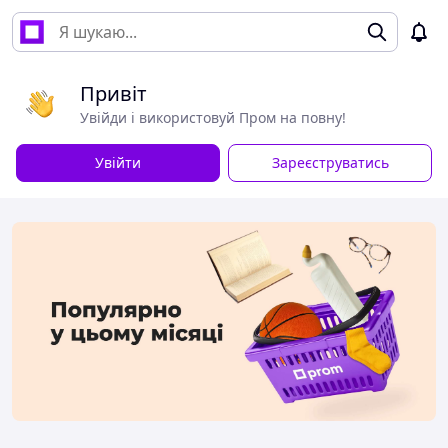
Привіт
Увійди і використовуй Пром на повну!
Увійти
Зареєструватись