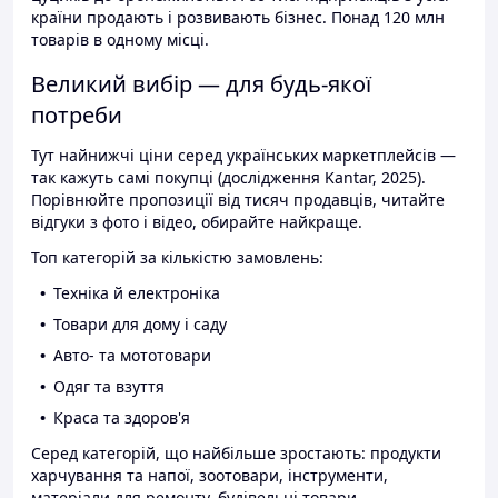
країни продають і розвивають бізнес. Понад 120 млн
товарів в одному місці.
Великий вибір — для будь-якої
потреби
Тут найнижчі ціни серед українських маркетплейсів —
так кажуть самі покупці (дослідження Kantar, 2025).
Порівнюйте пропозиції від тисяч продавців, читайте
відгуки з фото і відео, обирайте найкраще.
Топ категорій за кількістю замовлень:
Техніка й електроніка
Товари для дому і саду
Авто- та мототовари
Одяг та взуття
Краса та здоров'я
Серед категорій, що найбільше зростають: продукти
харчування та напої, зоотовари, інструменти,
матеріали для ремонту, будівельні товари.