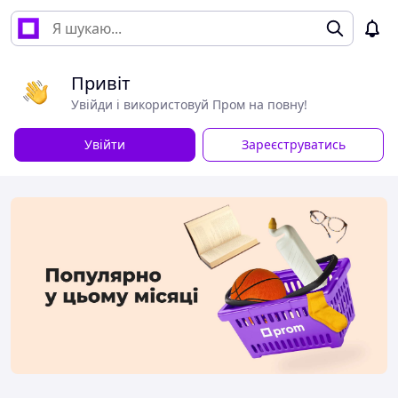
Привіт
Увійди і використовуй Пром на повну!
Увійти
Зареєструватись