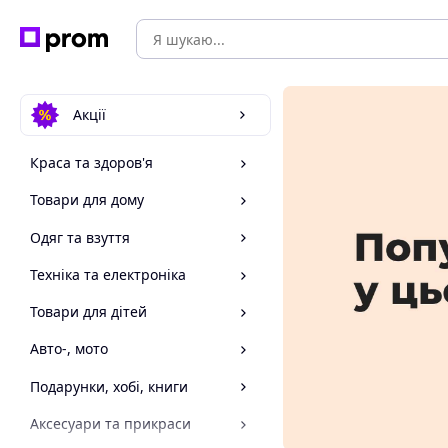
Акції
Краса та здоров'я
Товари для дому
Одяг та взуття
Техніка та електроніка
Товари для дітей
Авто-, мото
Подарунки, хобі, книги
Аксесуари та прикраси