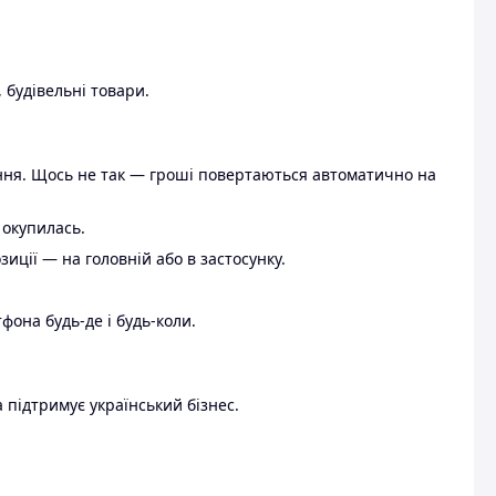
 будівельні товари.
ення. Щось не так — гроші повертаються автоматично на
 окупилась.
ції — на головній або в застосунку.
тфона будь-де і будь-коли.
 підтримує український бізнес.