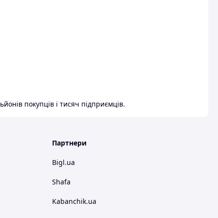
ьйонів покупців і тисяч підприємців.
Партнери
Bigl.ua
Shafa
Kabanchik.ua