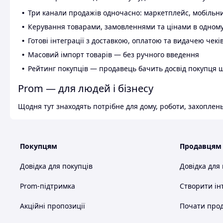
Три канали продажів одночасно: маркетплейс, мобільни
Керування товарами, замовленнями та цінами в одному
Готові інтеграції з доставкою, оплатою та видачею чекі
Масовий імпорт товарів — без ручного введення
Рейтинг покупців — продавець бачить досвід покупця 
Prom — для людей і бізнесу
Щодня тут знаходять потрібне для дому, роботи, захоплень
Покупцям
Продавцям
Довідка для покупців
Довідка для
Prom-підтримка
Створити ін
Акційні пропозиції
Почати прод