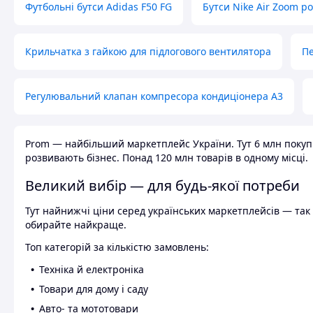
Футбольні бутси Adidas F50 FG
Бутси Nike Air Zoom р
Крильчатка з гайкою для підлогового вентилятора
Пе
Регулювальний клапан компресора кондиціонера А3
Prom — найбільший маркетплейс України. Тут 6 млн покупці
розвивають бізнес. Понад 120 млн товарів в одному місці.
Великий вибір — для будь-якої потреби
Тут найнижчі ціни серед українських маркетплейсів — так к
обирайте найкраще.
Топ категорій за кількістю замовлень:
Техніка й електроніка
Товари для дому і саду
Авто- та мототовари