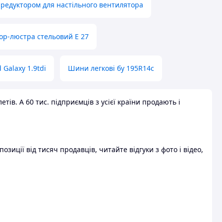
 редуктором для настільного вентилятора
ор-люстра стельовий E 27
 Galaxy 1.9tdi
Шини легкові бу 195R14c
ів. А 60 тис. підприємців з усієї країни продають і
зиції від тисяч продавців, читайте відгуки з фото і відео,