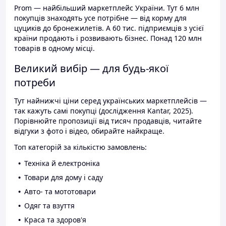
Prom — найбільший маркетплейс України. Тут 6 млн
покупців знаходять усе потрібне — від корму для
цуциків до бронежилетів. А 60 тис. підприємців з усієї
країни продають і розвивають бізнес. Понад 120 млн
товарів в одному місці.
Великий вибір — для будь-якої
потреби
Тут найнижчі ціни серед українських маркетплейсів —
так кажуть самі покупці (дослідження Kantar, 2025).
Порівнюйте пропозиції від тисяч продавців, читайте
відгуки з фото і відео, обирайте найкраще.
Топ категорій за кількістю замовлень:
Техніка й електроніка
Товари для дому і саду
Авто- та мототовари
Одяг та взуття
Краса та здоров'я