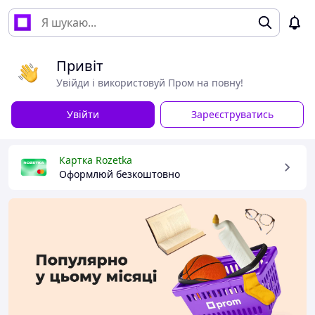
Привіт
Увійди і використовуй Пром на повну!
Увійти
Зареєструватись
Картка Rozetka
Оформлюй безкоштовно