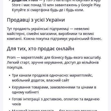
Store і має понад 10 млн завантажень у Google Play.
Купуйте зі смартфона будь-де і будь-коли.
Продавці з усієї України
Тут продають українські підприємці — невеликі
майстерні, сімейні магазини, виробники та великі
компанії. Кожна покупка підтримує український бізнес.
Для тих, хто продає онлайн
Prom — маркетплейс для бізнесу будь-якого масштабу.
Легкий старт, зручне керування, доступ до мільйонів
покупців.
Три канали продажів одночасно: маркетплейс,
мобільний додаток, власний сайт
Керування товарами, замовленнями та цінами в
одному кабінеті
Готові інтеграції з доставкою, оплатою та видачею
чеків
Масовий імпорт товарів — без ручного введення