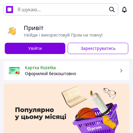
Привіт
Увійди і використовуй Пром на повну!
Увійти
Зареєструватись
Картка Rozetka
Оформлюй безкоштовно