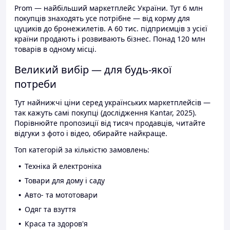
Prom — найбільший маркетплейс України. Тут 6 млн
покупців знаходять усе потрібне — від корму для
цуциків до бронежилетів. А 60 тис. підприємців з усієї
країни продають і розвивають бізнес. Понад 120 млн
товарів в одному місці.
Великий вибір — для будь-якої
потреби
Тут найнижчі ціни серед українських маркетплейсів —
так кажуть самі покупці (дослідження Kantar, 2025).
Порівнюйте пропозиції від тисяч продавців, читайте
відгуки з фото і відео, обирайте найкраще.
Топ категорій за кількістю замовлень:
Техніка й електроніка
Товари для дому і саду
Авто- та мототовари
Одяг та взуття
Краса та здоров'я