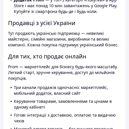
Store і має понад 10 млн завантажень у Google Play.
Купуйте зі смартфона будь-де і будь-коли.
Продавці з усієї України
Тут продають українські підприємці — невеликі
майстерні, сімейні магазини, виробники та великі
компанії. Кожна покупка підтримує український бізнес.
Для тих, хто продає онлайн
Prom — маркетплейс для бізнесу будь-якого масштабу.
Легкий старт, зручне керування, доступ до мільйонів
покупців.
Три канали продажів одночасно: маркетплейс,
мобільний додаток, власний сайт
Керування товарами, замовленнями та цінами в
одному кабінеті
Готові інтеграції з доставкою, оплатою та видачею
чеків
Масовий імпорт товарів — без ручного введення