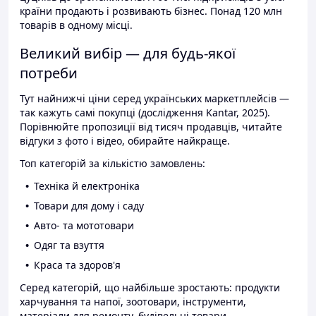
країни продають і розвивають бізнес. Понад 120 млн
товарів в одному місці.
Великий вибір — для будь-якої
потреби
Тут найнижчі ціни серед українських маркетплейсів —
так кажуть самі покупці (дослідження Kantar, 2025).
Порівнюйте пропозиції від тисяч продавців, читайте
відгуки з фото і відео, обирайте найкраще.
Топ категорій за кількістю замовлень:
Техніка й електроніка
Товари для дому і саду
Авто- та мототовари
Одяг та взуття
Краса та здоров'я
Серед категорій, що найбільше зростають: продукти
харчування та напої, зоотовари, інструменти,
матеріали для ремонту, будівельні товари.