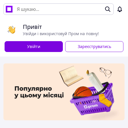
Привіт
Увійди і використовуй Пром на повну!
Увійти
Зареєструватись